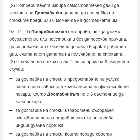
(2) Потребителят избира самостоятелно дали да
заплати на
Доставчика
цената да доставка на
стоките преди или в момента на доставката им.
Чл. 14. (1)
Потребителят
има право, без да дължи
обезщетение или неустойка и без да посочва причина,
да се откаже от сключения договор в срок 7 работни
дни, считано от датата на получаване на стоката.
(2) Правото на отказ по ал. 1 не се прилага в следните
случаи:
за доставка на стоки и предоставяне на услуги,
чиято цена зависи от колебанията на финансовите
пазари, които
Доставчикът
не е в състояние да
контролира;
за доставка на стоки, изработени съобразно
изискванията на потребителя или по негова
индивидуална поръчка;
за доставка на стоки, които поради своето