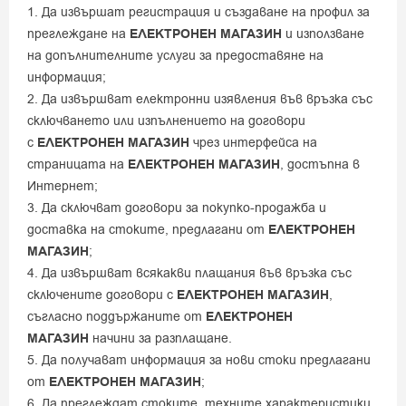
1. Да извършат регистрация и създаване на профил за
преглеждане на
ЕЛЕКТРОНЕН МАГАЗИН
и използване
на допълнителните услуги за предоставяне на
информация;
2. Да извършват електронни изявления във връзка със
сключването или изпълнението на договори
с
ЕЛЕКТРОНЕН МАГАЗИН
чрез интерфейса на
страницата на
ЕЛЕКТРОНЕН МАГАЗИН
, достъпна в
Интернет;
3. Да сключват договори за покупко-продажба и
доставка на стоките, предлагани от
ЕЛЕКТРОНЕН
МАГАЗИН
;
4. Да извършват всякакви плащания във връзка със
сключените договори с
ЕЛЕКТРОНЕН МАГАЗИН
,
съгласно поддържаните от
ЕЛЕКТРОНЕН
МАГАЗИН
начини за разплащане.
5. Да получават информация за нови стоки предлагани
от
ЕЛЕКТРОНЕН МАГАЗИН
;
6. Да преглеждат стоките, техните характеристики,