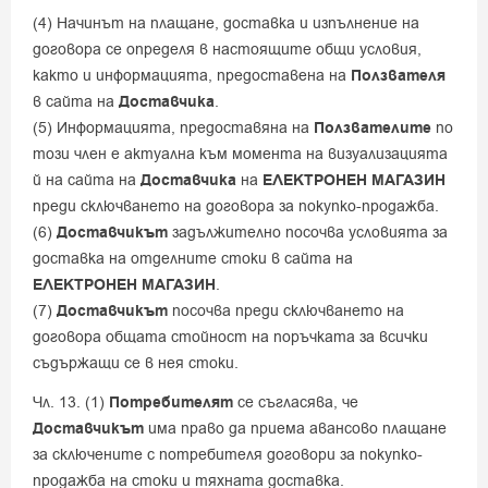
(4) Начинът на плащане, доставка и изпълнение на
договора се определя в настоящите общи условия,
както и информацията, предоставена на
Ползвателя
в сайта на
Доставчика
.
(5) Информацията, предоставяна на
Ползвателите
по
този член е актуална към момента на визуализацията
й на сайта на
Доставчика
на
ЕЛЕКТРОНЕН МАГАЗИН
преди сключването на договора за покупко-продажба.
(6)
Доставчикът
задължително посочва условията за
доставка на отделните стоки в сайта на
ЕЛЕКТРОНЕН МАГАЗИН
.
(7)
Доставчикът
посочва преди сключването на
договора общата стойност на поръчката за всички
съдържащи се в нея стоки.
Чл. 13. (1)
Потребителят
се съгласява, че
Доставчикът
има право да приема авансово плащане
за сключените с потребителя договори за покупко-
продажба на стоки и тяхната доставка.