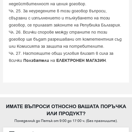
недействителност на целия договор.
Чл. 25. За неуредените в този договор въпроси,
свързани с изпълнението и тълкуването на този
договор, се прилагат законите на Република България.
Чл. 26. Всички спорове между страните по този
договор ще бъдат разрешавани от компетентния съд
или Комисията за защита на потребителите.
Чл. 27. Настоящите общи условия влизат в сила за
всички
Ползватели
на
ЕЛЕКТРОНЕН МАГАЗИН
.
ИМАТЕ ВЪПРОСИ ОТНОСНО ВАШАТА ПОРЪЧКА
ИЛИ ПРОДУКТ?
Понеделник до Петък от 9:00 до 17:00 ч. (Без празниците).