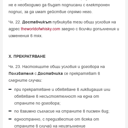
не е необходимо да бъдат подписани с електронен
подпис, за да имат действие спрямо него.
Чл. 22.
Доставчикът
публикува тези общи условия на
адрес
theworldofwhisky.com
заедно с всички допълнения и
изменения в тях.
X. ПРЕКРАТЯВАНЕ
Чл. 23. Настоящите общи условия и договора на
Ползвателя
с
Доставчика
се прекратяват в
следните случаи:
при прекратяване и обявяване в ликвидация или
обявяване в несъстоятелност на една от
страните по договора;
по взаимно съгласие на страните в писмен вид;
едностранно, с предизвестие от всяка от
страните в случай на неизпълнение