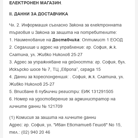
ЕЛЕКТРОНЕН
МАГАЗИН
.
ІІ. ДАННИ ЗА ДОСТАВЧИКА
Чл. 2. Информация съгласно Закона за електронната
търговия и Закона за защита на потребителите:
1. Наименование на
Доставчика
: Оптимист 1 ЕООД
2. Седалище и адрес на управление: гр. София, ж.к.
Слатина, ул. Живко Николов 25-27
3. Адрес за упражняване на дейността: гр. София, бул.
Искърско шосе № 7, ТЦ „Европа”, сграда 15
4. Данни за кореспонденция: . София, ж.к. Слатина, ул.
Живко Николов 25-27
5. Вписване в публични регистри: ЕИК 131291505
6. Номер на удостоверение за администратор на
личните данни № 121709
(1) Комисия за защита на личните данни
Адрес: гр. София, ул. "Иван Евстатиев Гешов" No 15,
тел.: (02) 940 20 46