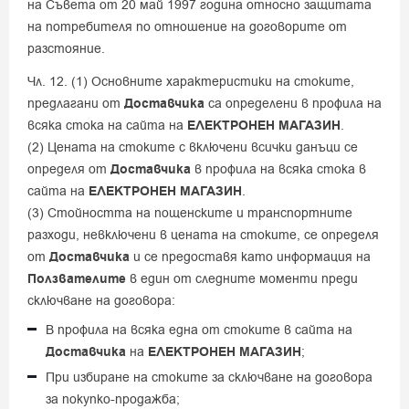
на Съвета от 20 май 1997 година относно защитата
на потребителя по отношение на договорите от
разстояние.
Чл. 12. (1) Основните характеристики на стоките,
предлагани от
Доставчика
са определени в профила на
всяка стока на сайта на
ЕЛЕКТРОНЕН МАГАЗИН
.
(2) Цената на стоките с включени всички данъци се
определя от
Доставчика
в профила на всяка стока в
сайта на
ЕЛЕКТРОНЕН МАГАЗИН
.
(3) Стойността на пощенските и транспортните
разходи, невключени в цената на стоките, се определя
от
Доставчика
и се предоставя като информация на
Ползвателите
в един от следните моменти преди
сключване на договора:
В профила на всяка една от стоките в сайта на
Доставчика
на
ЕЛЕКТРОНЕН МАГАЗИН
;
При избиране на стоките за сключване на договора
за покупко-продажба;