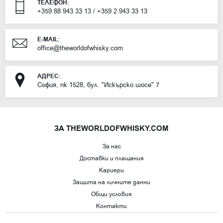
ТЕЛЕФОН:
+359 88 943 33 13
/
+359 2 943 33 13
E-MAIL:
office@theworldofwhisky.com
АДРЕС:
София, пк 1528, бул. "Искърско шосе" 7
ЗА THEWORLDOFWHISKY.COM
За нас
Доставки и плащания
Кариери
Защита на личните данни
Общи условия
Контакти