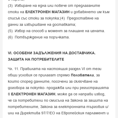
(3) Избиране на една или повече от предлаганите
стоки на
ЕЛЕКТРОНЕН МАГАЗИН
и добавянето им към
списък със стоки за покупка;(4) Предоставяне на
данни за извършване на доставката;
(5) Избор на способ и момент за плащане на цената.
(6) Потвърждение на поръчката.
VI. ОСОБЕНИ ЗАДЪЛЖЕНИЯ НА ДОСТАВЧИКА.
ЗАЩИТА НА ПОТРЕБИТЕЛИТЕ
Чл. 11. Правилата на настоящия раздел VI от тези
общи условия се прилагат спрямо
Ползватели
, за
които според данните, посочени за сключване на
договора за покупко- продажба или при регистрацията
в
ЕЛЕКТРОНЕН МАГАЗИН
, може да се направи извод,
че са потребители по смисъла на Закона за защита на
потребителите, Закона за електронната търговия и/
или на Директива 97/7/ЕО на Европейския парламент и