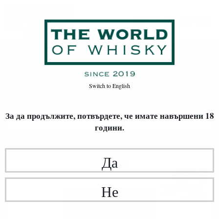
New Spirits
Начало
Уиски
ВИД УИСКИ
New Spirits
Switch to
English
За да продължите, потвърдете,
че имате навършени 18
ФИЛТРИ
години.
Най-нови
20
Да
Сингъл малц
40
€
90
79
лв.
Не
99
0.700 л.