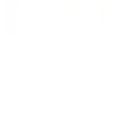
iserva Marcati 1.5/40%
Grappa Riserva Marcati 0.7/40%