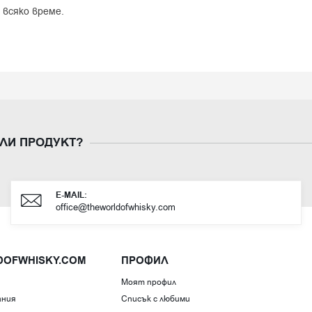
 всяко време.
ЛИ ПРОДУКТ?
E-MAIL:
office@theworldofwhisky.com
DOFWHISKY.COM
ПРОФИЛ
Моят профил
ания
Списък с любими