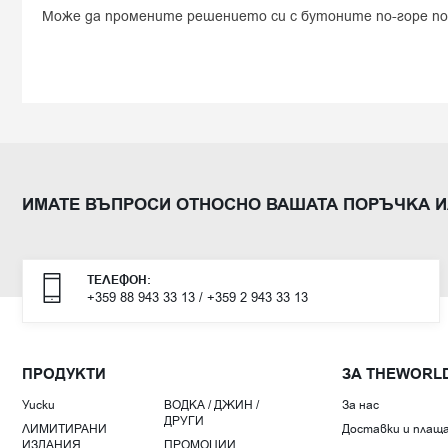
Може да промените решението си с бутоните по-горе по
ИМАТЕ ВЪПРОСИ ОТНОСНО ВАШАТА ПОРЪЧКА И
ТЕЛЕФОН:
+359 88 943 33 13
/
+359 2 943 33 13
ПРОДУКТИ
ЗА THEWORL
Уиски
ВОДКА / ДЖИН /
За нас
ДРУГИ
ЛИМИТИРАНИ
Доставки и плащ
ИЗДАНИЯ
ПРОМОЦИИ