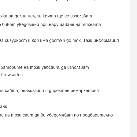
ка отделна цел, за която ще се използват.
е биват уведомени при нарушаване на тяхната
а сигурност и кой има достъп до тях. Тази информация
траторите на този уебсайт, да използват
browser/os.
на сайта, реализации и директен ремаркетинг
ани.
е на този сайт да ви уведомяват по предварително