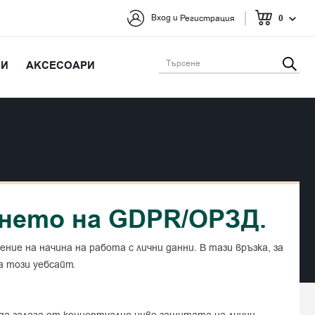
и
Вход
Регистрация
0
ИИ
АКСЕСОАРИ
ането на GDPR/ОРЗД.
шение на начина на работа с лични данни. В тази връзка, за
а този уебсайт.