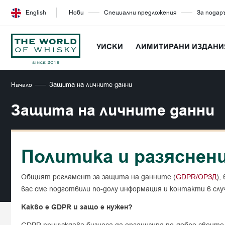
English
Нови
Специални предложения
За подар
УИСКИ
ЛИМИТИРАНИ ИЗДАНИ
Защита на личните данни
Начало
Защита на личните данни
Политика и разяснен
Общият регламент за защита на данните (
GDPR/ОРЗД
),
вас сме подготвили по-долу информация и контакти в сл
Какво е GDPR и защо е нужен?