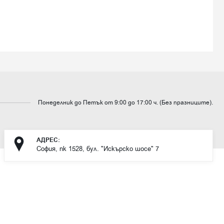
Понеделник до Петък от 9:00 до 17:00 ч. (Без празниците).
АДРЕС:
София, пк 1528, бул. "Искърско шосе" 7