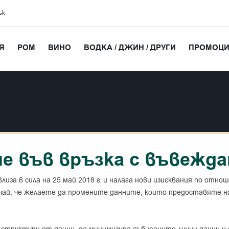
ък
Я
РОМ
ВИНО
ВОДКА / ДЖИН / ДРУГИ
ПРОМОЦ
ие във връзка с въвежд
 влиза в сила на 25 май 2018 г. и налага нови изисквания по отно
учай, че желаете да промените данните, които предоставяте н