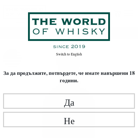
Начало
Уиски
Switch to
English
За да продължите, потвърдете,
че имате навършени 18
години.
Да
Не