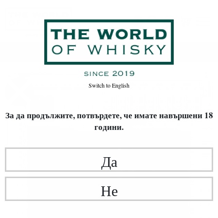
Начало
Аксесоари
Switch to
English
За да продължите, потвърдете,
че имате навършени 18
години.
Да
Не