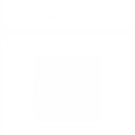
Чаша Glencairn BLUE в премиум кутия
53
€
15
103
лв.
95
Комплект Tasting Pack от 4 чаши, 4 капака и пипета Glencairn в