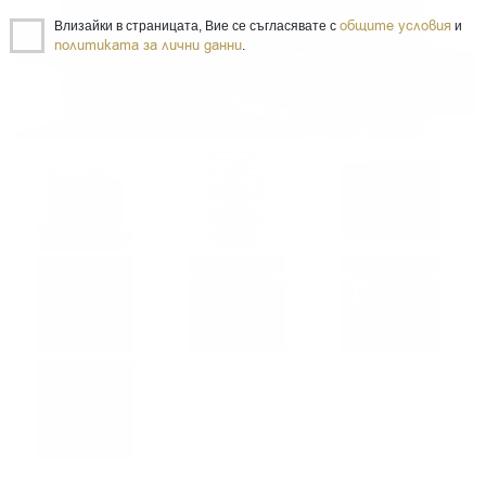
общите условия
Влизайки в страницата, Вие се съгласявате с
и
политиката за лични данни
.