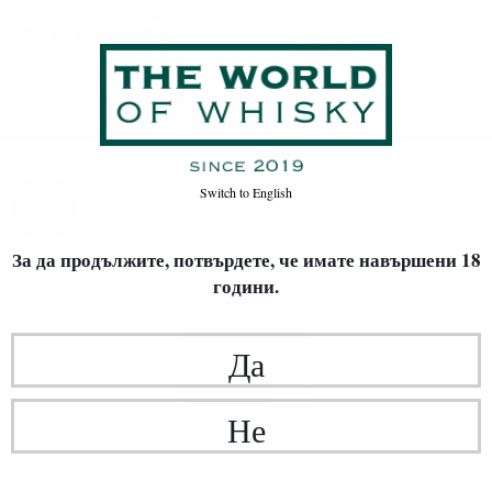
Начало
Вино
Switch to
English
За да продължите, потвърдете,
че имате навършени 18
години.
Да
Не