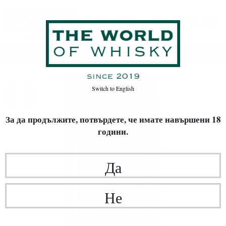
Начало
ЛИМИТИРАНИ ИЗДАНИЯ
ВИНО
Switch to
English
За да продължите, потвърдете,
че имате навършени 18
години.
Да
Не