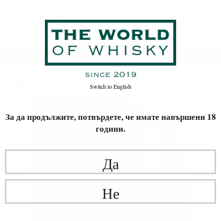
Начало
Уиски
Switch to
English
За да продължите, потвърдете,
че имате навършени 18
години.
Да
Не