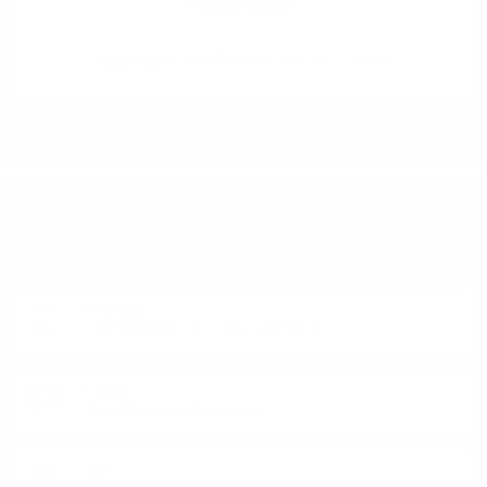
Signatory MILTONDUFF11YO 2009 UCF 0.7/46%
ИМАТЕ ВЪПРОСИ ОТНОСНО ВАШАТА ПОРЪЧКА
ИЛИ ПРОДУКТ?
Понеделник до Петък от 9:00 до 17:00 ч. (Без празниците).
ТЕЛЕФОН:
+359 88 943 33 13
/
+359 2 943 33 13
E-MAIL:
office@theworldofwhisky.com
АДРЕС: