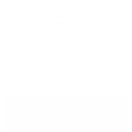
европейски бъчви, специално подбрани за отлежаването му.
Селекцията включва бъчви от Олоросо шери, бял
американски дъб, Педро Хименес, екс-бърбън бъчви и малки
(Quarter casks) бъчви.
SELECT е много мек и фин Laphroaig, по-леко опушен и по-
сладък в сравнение с Laphroaig 10YO.
Безплатна доставка
при поръчка над 76.69€ (150.00 лв.) за
София
Може да
вземете поръчката
си от нашият склад в София