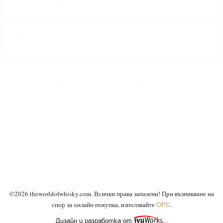
office@theworldofwhisky.com
АДРЕС:
София, пк 1528, бул. "Искърско шосе" 7
ЗА THEWORLDOFWHISKY.COM
За нас
Доставки и плащания
Кариери
Защита на личните данни
Общи условия
Контакти
©2019 - 2026 theworldofwhisky.com. Всички права запазени! При
©
2026
theworldofwhisky.com. Всички права запазени! При възникване на
ОРС
възникване на спор за онлайн покупка, използвайте
.
спор за онлайн покупка, използвайте
.
ОРС
Дизайн и разработка от
Дизайн и разработка от