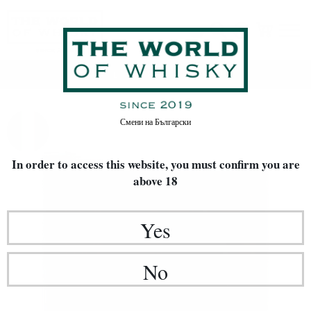
Home
LIMITED EDITIONS
GRAPPA
Смени на
Български
In order to access this website, you must confirm
you are
above 18
Yes
No