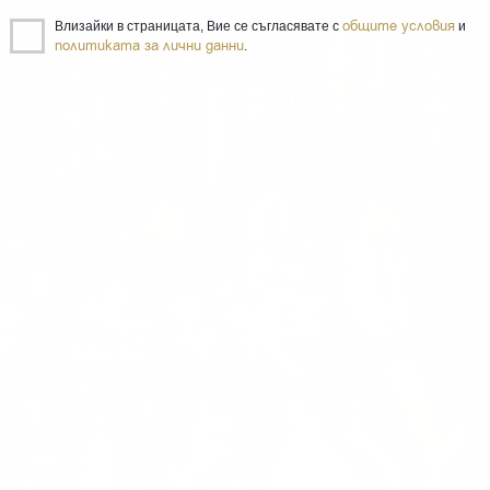
общите условия
Влизайки в страницата, Вие се съгласявате с
и
политиката за лични данни
.