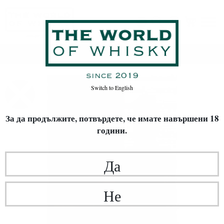
Начало
Уиски
Switch to
English
За да продължите, потвърдете,
че имате навършени 18
години.
Да
Не