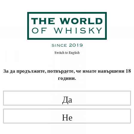
Начало
Вино
ПЕНЛИВИ ВИНА
Switch to
English
За да продължите, потвърдете,
че имате навършени 18
години.
Да
Не