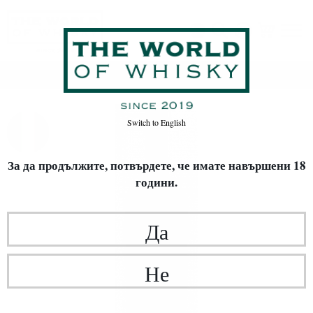
Начало
Вино
Switch to
English
За да продължите, потвърдете,
че имате навършени 18
години.
Да
Не