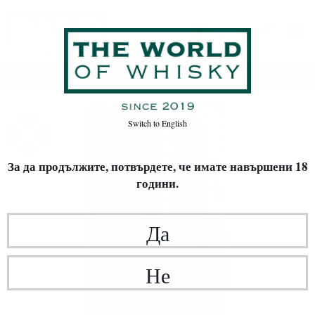
Начало
Уиски
Switch to
English
За да продължите, потвърдете,
че имате навършени 18
години.
Да
Не