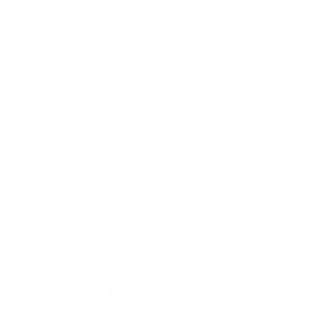
0.700 л.
Hunter Laing SCARABUS Batch Strength 0.7 57%
Сингъл малц
761
€
61
1 489
лв.
59
0.700 л.