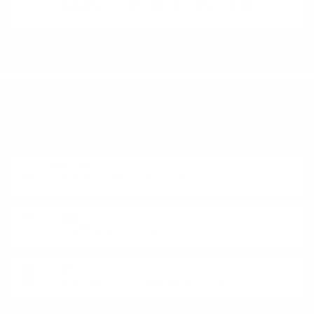
Signatory UCF DAILUAINE 2012 10YO 0.7 46.0%
ИМАТЕ ВЪПРОСИ ОТНОСНО ВАШАТА ПОРЪЧКА
ИЛИ ПРОДУКТ?
Понеделник до Петък от 9:00 до 17:00 ч. (Без празниците).
ТЕЛЕФОН:
+359 88 943 33 13
/
+359 2 943 33 13
E-MAIL:
office@theworldofwhisky.com
АДРЕС:
София, пк 1528, бул. "Искърско шосе" 7