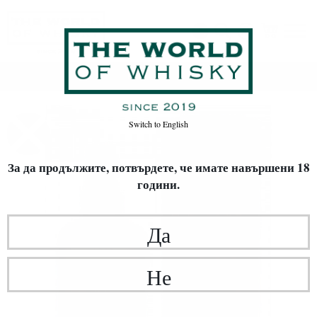
Начало
Уиски
Switch to
English
За да продължите, потвърдете,
че имате навършени 18
години.
Да
Не