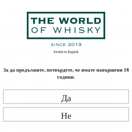
Начало
Уиски
Switch to
English
За да продължите, потвърдете,
че имате навършени 18
години.
Да
Не