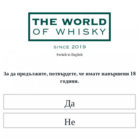
Начало
Уиски
Switch to
English
За да продължите, потвърдете,
че имате навършени 18
години.
Да
Не