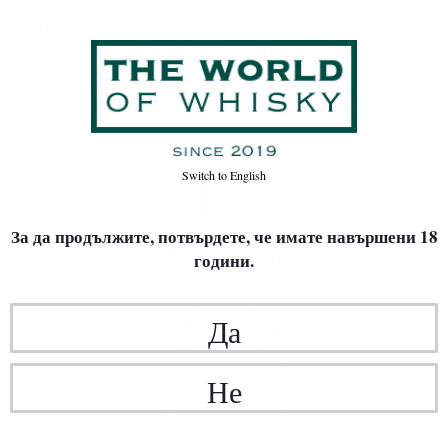
Начало
ЛИМИТИРАНИ ИЗДАНИЯ
ВИНО
Switch to
English
За да продължите, потвърдете,
че имате навършени 18
години.
Да
Не