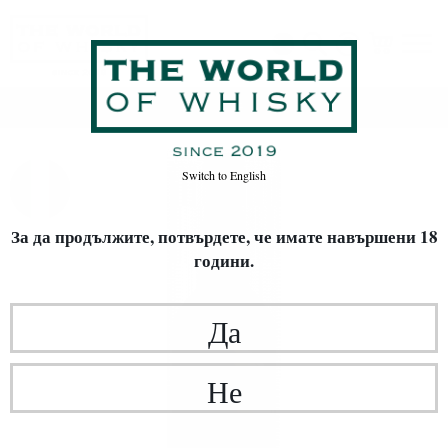
Начало
Вино
Switch to
English
За да продължите, потвърдете,
че имате навършени 18
години.
Да
Не