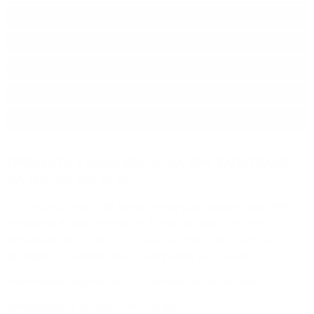
Производител:
Hunter Laing & Co.
Линия:
KINSHIP
Произход:
Шотландия
Регион:
Islay
Разфасовка:
0.700
л.
ПРОДУКТА Е НАЛИЧЕН. ЦЕНА ПРИ ЗАПИТВАНЕ
НА ТЕЛ. 02/ 943 33 15
LAPHROAIG single malt Scotch whisky дестилиран през 1989 г.,
отлежава в продължение на 31 години преди да бъде
бутилиран през 2021 г. от Хънтър Ленг, без студена
филтрация и оцветители, за серията им
KINSHIP
.
Лимитирано издание от 253 бутилки по целия свят!
АЛКОХОЛНО СЪДЪРЖАНИЕ: 46.9%