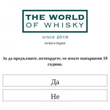
Начало
Вино
Switch to
English
За да продължите, потвърдете,
че имате навършени 18
години.
Да
Не